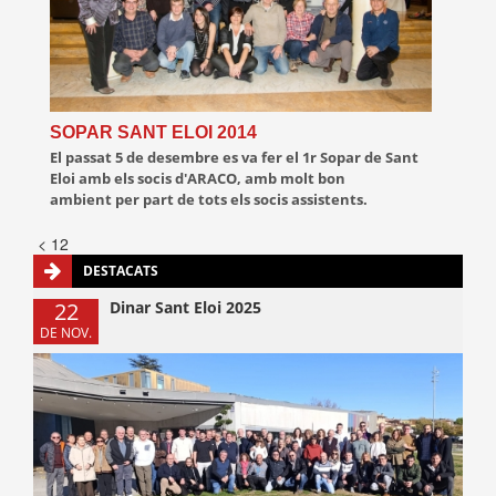
SOPAR SANT ELOI 2014
El passat 5 de desembre es va fer el 1r Sopar de Sant
Eloi amb els socis d'ARACO, amb molt bon
ambient per part de tots els socis assistents.
<
1
2
DESTACATS
22
Dinar Sant Eloi 2025
DE NOV.