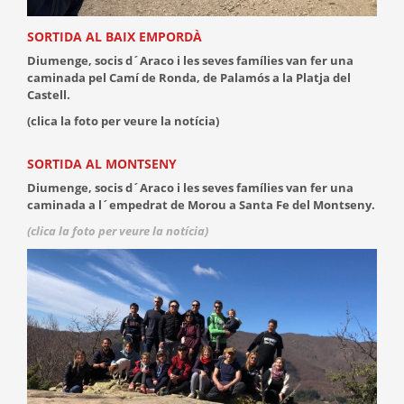
SORTIDA AL BAIX EMPORDÀ
Diumenge, socis d´Araco i les seves famílies van fer una
caminada pel Camí de Ronda, de Palamós a la Platja del
Castell.
(clica la foto per veure la notícia)
SORTIDA AL MONTSENY
Diumenge, socis d´Araco i les seves famílies van fer una
caminada a l´empedrat de Morou a Santa Fe del Montseny.
(clica la foto per veure la notícia)