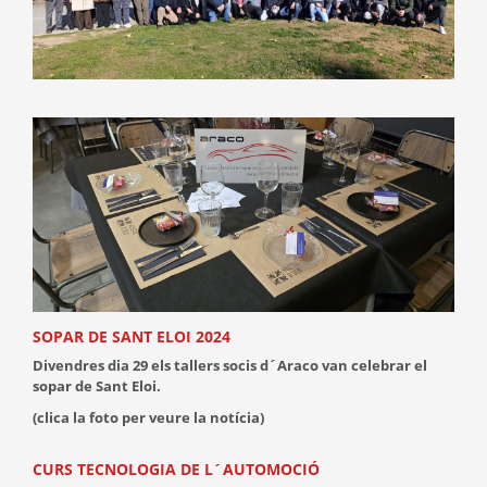
SOPAR DE SANT ELOI 2024
Divendres dia 29 els tallers socis d´Araco van celebrar el
sopar de Sant Eloi.
(clica la foto per veure la notícia)
CURS TECNOLOGIA DE L´AUTOMOCIÓ