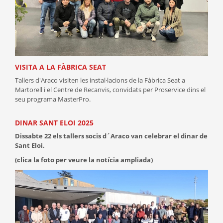
VISITA A LA FÀBRICA SEAT
Tallers d'Araco visiten les instal·lacions de la Fàbrica Seat a
Martorell i el Centre de Recanvis, convidats per Proservice dins el
seu programa MasterPro.
DINAR SANT ELOI 2025
Dissabte 22 els tallers socis d´Araco van celebrar el dinar de
Sant Eloi.
(c
lica la foto per veure la notícia ampliada)