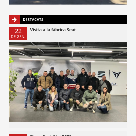
DESTACATS
22
Visita a la fàbrica Seat
DE GEN.