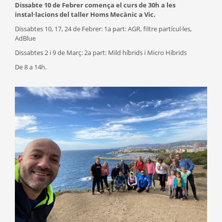
Dissabte 10 de Febrer comença el curs de 30h a les
instal·lacions del taller Homs Mecànic a Vic.
Dissabtes 10, 17, 24 de Febrer: 1a part: AGR, filtre partícul·les,
AdBlue
Dissabtes 2 i 9 de Març: 2a part: Mild híbrids i Micro Híbrids
De 8 a 14h.