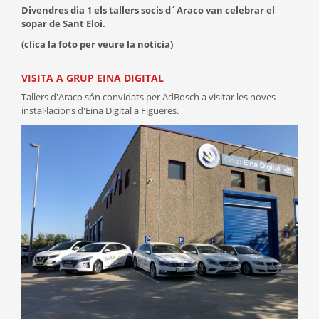
Divendres dia 1 els tallers socis d´Araco van celebrar el
sopar de Sant Eloi.
(clica la foto per veure la notícia)
VISITA A GRUP EINA DIGITAL
Tallers d'Araco són convidats per AdBosch a visitar les noves
instal·lacions d'Eina Digital a Figueres.