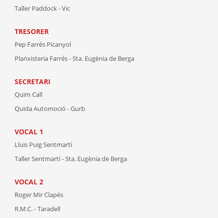
Taller Paddock - Vic
TRESORER
Pep Farrés Picanyol
Planxisteria Farrés - Sta. Eugènia de Berga
SECRETARI
Quim Call
Quida Automoció - Gurb
VOCAL 1
Lluis Puig Sentmartí
Taller Sentmartí - Sta. Eugènia de Berga
VOCAL 2
Roger Mir Clapés
R.M.C. - Taradell