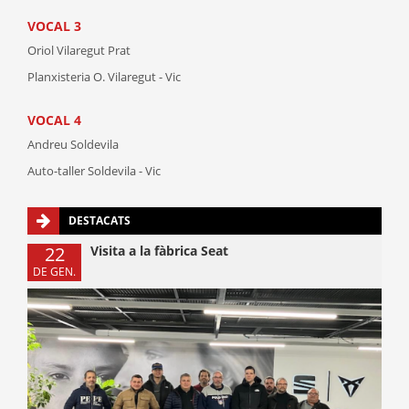
VOCAL 3
Oriol Vilaregut Prat
Planxisteria O. Vilaregut - Vic
VOCAL 4
Andreu Soldevila
Auto-taller Soldevila - Vic
DESTACATS
22
Visita a la fàbrica Seat
DE GEN.