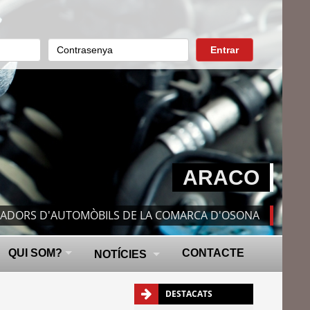
Entrar
ARACO
RADORS D'AUTOMÒBILS DE LA COMARCA D'OSONA
QUI SOM?
CONTACTE
NOTÍCIES
DESTACATS