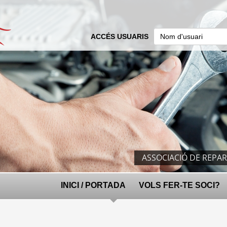
ACCÉS USUARIS
ASSOCIACIÓ DE REPA
INICI / PORTADA
VOLS FER-TE SOCI?