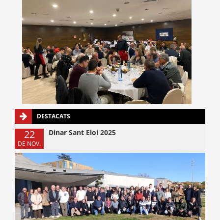
DESTACATS
22
Dinar Sant Eloi 2025
DE NOV.