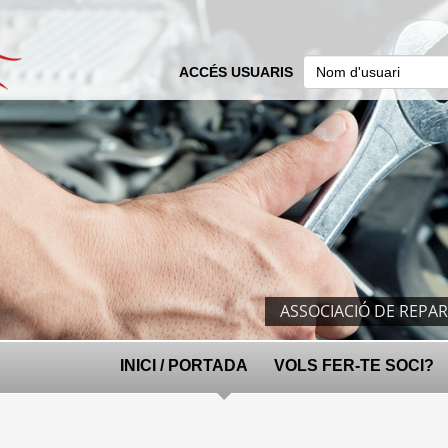
ACCÉS USUARIS
ASSOCIACIÓ DE REPA
INICI / PORTADA
VOLS FER-TE SOCI?