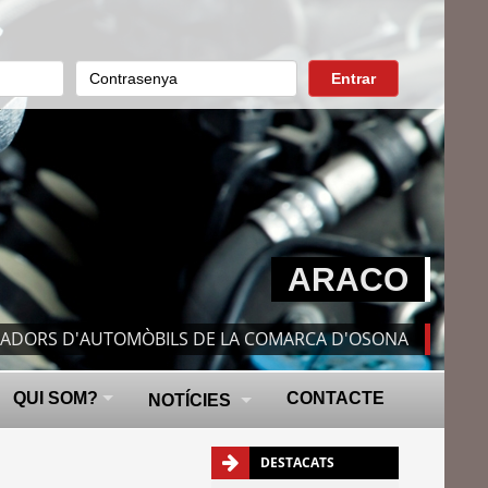
Entrar
ARACO
RADORS D'AUTOMÒBILS DE LA COMARCA D'OSONA
QUI SOM?
CONTACTE
NOTÍCIES
DESTACATS