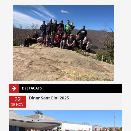
DESTACATS
22
Dinar Sant Eloi 2025
DE NOV.