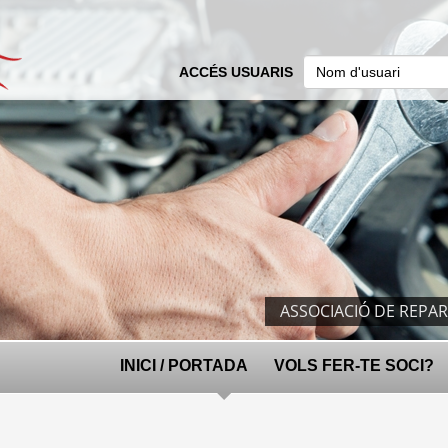
ACCÉS USUARIS
ASSOCIACIÓ DE REPA
INICI / PORTADA
VOLS FER-TE SOCI?