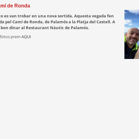
amí de Ronda
co es van trobar en una nova sortida. Aquesta vegada fen
a pel Camí de Ronda, de Palamós a la Platja del Castell. A
 bon dinar al Restaurant Nàutic de Palamós.
s fotos prem
AQUI