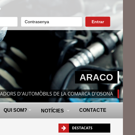
Entrar
ARACO
RADORS D'AUTOMÒBILS DE LA COMARCA D'OSONA
QUI SOM?
CONTACTE
NOTÍCIES
DESTACATS