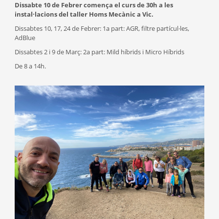
Dissabte 10 de Febrer comença el curs de 30h a les
instal·lacions del taller Homs Mecànic a Vic.
Dissabtes 10, 17, 24 de Febrer: 1a part: AGR, filtre partícul·les,
AdBlue
Dissabtes 2 i 9 de Març: 2a part: Mild híbrids i Micro Híbrids
De 8 a 14h.