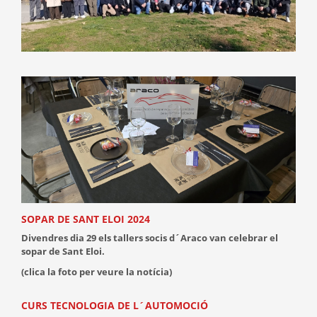
SOPAR DE SANT ELOI 2024
Divendres dia 29 els tallers socis d´Araco van celebrar el
sopar de Sant Eloi.
(clica la foto per veure la notícia)
CURS TECNOLOGIA DE L´AUTOMOCIÓ