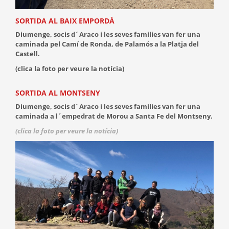
SORTIDA AL BAIX EMPORDÀ
Diumenge, socis d´Araco i les seves famílies van fer una
caminada pel Camí de Ronda, de Palamós a la Platja del
Castell.
(clica la foto per veure la notícia)
SORTIDA AL MONTSENY
Diumenge, socis d´Araco i les seves famílies van fer una
caminada a l´empedrat de Morou a Santa Fe del Montseny.
(clica la foto per veure la notícia)