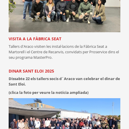
VISITA A LA FÀBRICA SEAT
Tallers d'Araco visiten les instal·lacions de la Fàbrica Seat a
Martorell i el Centre de Recanvis, convidats per Proservice dins el
seu programa MasterPro.
DINAR SANT ELOI 2025
Dissabte 22 els tallers socis d´Araco van celebrar el dinar de
Sant Eloi.
(c
lica la foto per veure la notícia ampliada)