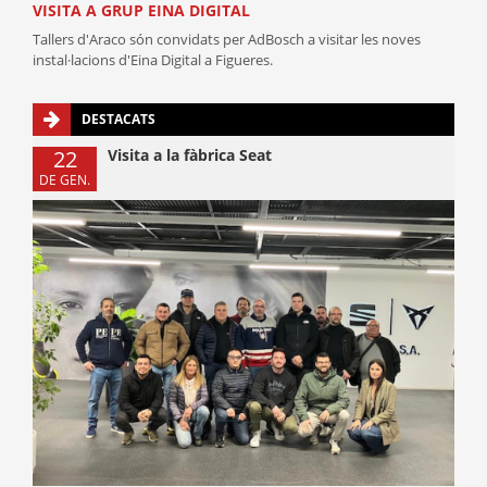
VISITA A GRUP EINA DIGITAL
Tallers d'Araco són convidats per AdBosch a visitar les noves
instal·lacions d'Eina Digital a Figueres.
DESTACATS
22
Visita a la fàbrica Seat
DE GEN.